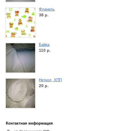
Фланель
38
р.
Байка
110
р.
Неткол, ХПП
20
р.
Контактная информация